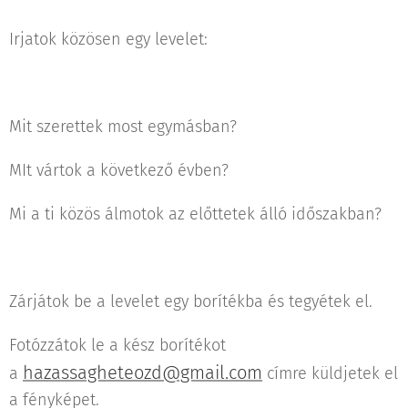
Irjatok közösen egy levelet:
Mit szerettek most egymásban?
MIt vártok a következő évben?
Mi a ti közös álmotok az előttetek álló időszakban?
Zárjátok be a levelet egy borítékba és tegyétek el.
Fotózzátok le a kész borítékot
hazassagheteozd@gmail.com
a
címre küldjetek el
a fényképet.