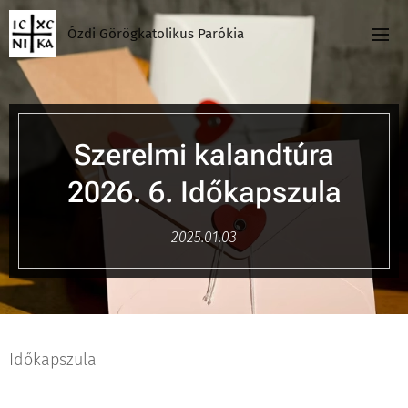
Ózdi Görögkatolikus Parókia
Szerelmi kalandtúra
2026. 6. Időkapszula
2025.01.03
Időkapszula